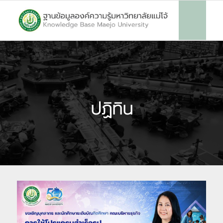
ปฏิทิน