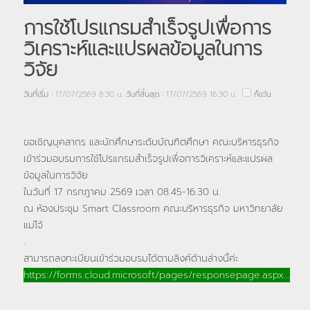
การใช้โปรแกรมสำเร็จรูปเพื่อการ
วิเคราะห์และแปรผลข้อมูลในการ
วิจัย
วันที่เริ่ม :
17/07/2569 8:30 น.
วันที่สิ้นสุด :
17/07/2569 16:30 น.
ทั้งวัน
ขอเชิญบุคลากร และนักศึกษาระดับบัณฑิตศึกษา คณะบริหารธุรกิจ
เข้าร่วมอบรมการใช้โปรแกรมสำเร็จรูปเพื่อการวิเคราะห์และแปรผล
ข้อมูลในการวิจัย
ในวันที่ 17 กรกฎาคม 2569 เวลา 08.45-16.30 น.
ณ ห้องประชุม Smart Classroom คณะบริหารธุรกิจ มหาวิทยาลัย
แม่โจ้
.
สามารถลงทะเบียนเข้าร่วมอบรมได้ตามลิงค์ด้านล่างนี้ค่ะ
https://forms.cloud.microsoft/pages/responsepage.aspx...