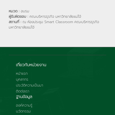
หมวด :
อบรม
ผู้รับผิดชอบ :
คณะบริหารธุรกิจ มหาวิทยาลัยแม่โจ้
สถานที่ :
ณ ห้องประชุม Smart Classroom คณะบริหารธุรกิจ
มหาวิทยาลัยแม่โจ้
เกี่ยวกับหน่วยงาน
หน้าแรก
บุคลากร
ประวัติความเป็นมา
ติดต่อเรา
ฐานข้อมูล
องค์ความรู้
นวัตกรรม