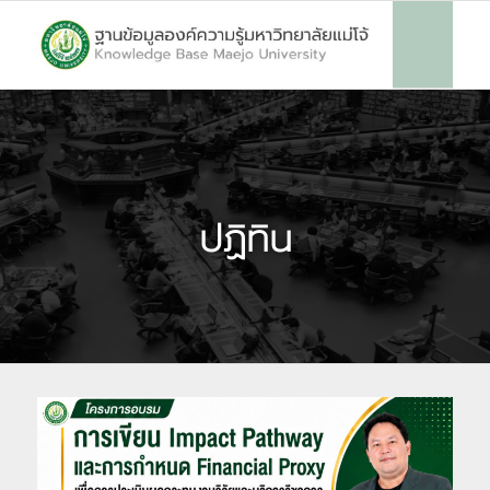
ปฏิทิน