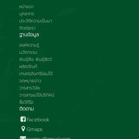
หน้าแรก
บุคลากร
ประวัติความเป็นมา
ติดต่อเรา
ฐานข้อมูล
องค์ความรู้
นวัตกรรม
พันธุ์พืช พันธุ์สัตว์
ผลิตภัณฑ์
เกษตรอินทรีย์แม่โจ้
จดหมายข่าว
วารสารวิจัย
วารสารแม่โจ้ปริทัศน์
สื่อวีดีโอ
ติดตาม
Facebook
Gmaps
raemju@gmail.com