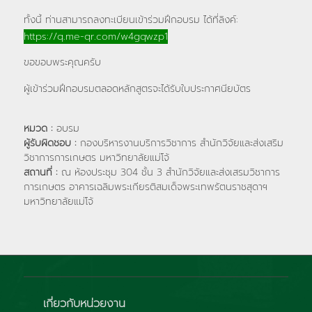
ทั้งนี้ ท่านสามารถลงทะเบียนเข้าร่วมฝึกอบรม ได้ที่ลิงค์:
https://q.me-qr.com/w4gqwzp1
ขอขอบพระคุณครับ
ผู้เข้าร่วมฝึกอบรมตลอดหลักสูตรจะได้รับใบประกาศนียบัตร
หมวด :
อบรม
ผู้รับผิดชอบ :
กองบริหารงานบริการวิชาการ สำนักวิจัยและส่งเสริม
วิชาการการเกษตร มหาวิทยาลัยแม่โจ้
สถานที่ :
ณ ห้องประชุม 304 ชั้น 3 สำนักวิจัยและส่งเสรมวิชาการ
การเกษตร อาคารเฉลิมพระเกียรติสมเด็จพระเทพรัตนราชสุดาฯ
มหาวิทยาลัยแม่โจ้
เกี่ยวกับหน่วยงาน