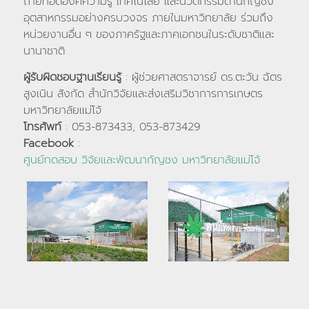
ถ่ายทอดองค์ความรู้ เทคโนโลยี และนวัตกรรมด้านกัญชง
อุตสาหกรรมอย่างครบวงจร ภายในมหาวิทยาลัย ร่วมถึง
หน่วยงานอื่น ๆ ของภาครัฐและภาคเอกชนในระดับชาติและ
นานาชาติ
ผู้รับผิดชอบฐานเรียนรู้
: ผู้ช่วยศาสตราจารย์ ดร.ตะวัน ฉัตร
สูงเนิน สังกัด สำนักวิจัยและส่งเสริมวิชาการการเกษตร
มหาวิทยาลัยแม่โจ้
โทรศัพท์
: 053-873433, 053-873429
Facebook
:
ศูนย์ทดสอบ วิจัยและพัฒนากัญชง มหาวิทยาลัยแม่โจ้