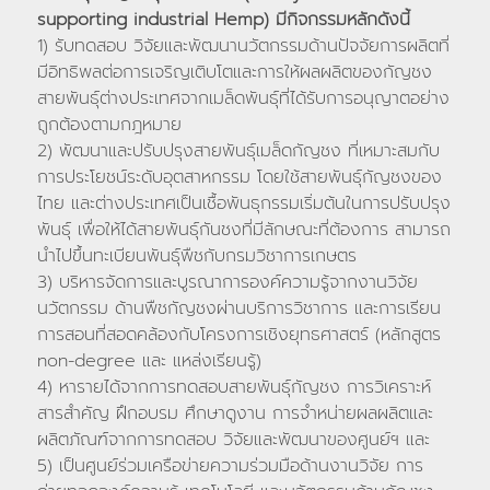
supporting industrial Hemp) มีกิจกรรมหลักดังนี้
1) รับทดสอบ วิจัยและพัฒนานวัตกรรมด้านปัจจัยการผลิตที่
มีอิทธิพลต่อการเจริญเติบโตและการให้ผลผลิตของกัญชง
สายพันธุ์ต่างประเทศจากเมล็ดพันธุ์ที่ได้รับการอนุญาตอย่าง
ถูกต้องตามกฎหมาย
2) พัฒนาและปรับปรุงสายพันธุ์เมล็ดกัญชง ที่เหมาะสมกับ
การประโยชน์ระดับอุตสาหกรรม โดยใช้สายพันธุ์กัญชงของ
ไทย และต่างประเทศเป็นเชื้อพันธุกรรมเริ่มต้นในการปรับปรุง
พันธุ์ เพื่อให้ได้สายพันธุ์กันชงที่มีลักษณะที่ต้องการ สามารถ
นำไปขึ้นทะเบียนพันธุ์พืชกับกรมวิชาการเกษตร
3) บริหารจัดการและบูรณาการองค์ความรู้จากงานวิจัย
นวัตกรรม ด้านพืชกัญชงผ่านบริการวิชาการ และการเรียน
การสอนที่สอดคล้องกับโครงการเชิงยุทธศาสตร์ (หลักสูตร
non-degree และ แหล่งเรียนรู้)
4) หารายได้จากการทดสอบสายพันธุ์กัญชง การวิเคราะห์
สารสำคัญ ฝึกอบรม ศึกษาดูงาน การจำหน่ายผลผลิตและ
ผลิตภัณฑ์จากการทดสอบ วิจัยและพัฒนาของศูนย์ฯ และ
5) เป็นศูนย์ร่วมเครือข่ายความร่วมมือด้านงานวิจัย การ