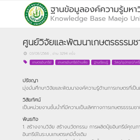
ศูนย์วิจัยและพัฒนาเกษตรธรรมชาต
03/08/2566
, อ่าน
3294
ครั้ง
เกษตรอินทรีย์
เกษตรอินทรีย์ด้านพืช
ฐานเรียนรู้
วัสดุ/อุปกรณ์/เคร
ปรัชญา
มุ่งมั่นศึกษาวิจัยและพัฒนาองค์ความรู้ด้านการเกษตรที่เป็
วิสัยทัศน์
เป็นหน่วยงานชั้นนำที่มีความเป็นเลิศทางการเกษตรธรรมชาต
พันธกิจ
1. สร้างงานวิจัย สร้างนวัตกรรม การผลิตปุ๋ยอินทรีย์คุณภ
อินทรีย์ในระบบเกษตรเคมีดั้งเดิม