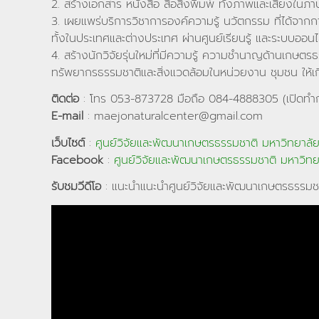
2. สร้างเอกสาร หนังสือ สื่อสิ่งพิมพ์ ทั้งภาพและเสียงใน
3. เผยแพร่บริการวิชาการองค์ความรู้ นวัตกรรม ที่ได้จา
ทั้งในประเทศและต่างประเทศ ผ่านศูนย์เรียนรู้ และระบบออนไ
4. สร้างนักวิจัยรุ่นใหม่ที่มีความรู้ ความชำนาญด้านเกษ
ทรัพยากรธรรมชาติและสิ่งแวดล้อมในหน่วยงาน ชุมชน ให้เก
ติดต่อ
: โทร 053-873728 มือถือ 084-4888305 (เปิดทำก
E-mail
: maejonaturalcenter@gmail.com
เว็บไซต์
:
ศูนย์วิจัยและพัฒนาเกษตรธรรมชาติ มหาวิทยาลัยแ
Facebook
:
ศูนย์วิจัยและพัฒนาเกษตรธรรมชาติ มหาวิทยา
รับชมวีดีโอ
: แนะนำแนะนำศูนย์วิจัยและพัฒนาเกษตรธรรมช