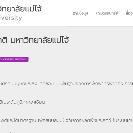
ฐานข้อมูล
เกษตรอินทรีย์
สื่ออ
ิ มหาวิทยาลัยแม่โจ้
ื่องมือในการผลิตพืช
นมิตรกับมนุษย์และสิ่งแวดล้อม บนพื้นฐานของการพึ่งพาทรัพยากร ธรรมชาติ
ิในระดับภูมิภาคอาเซียน
าพดีและได้มาตรฐาน เพื่อสนับสนุนปัจจัยการผลิตพืชและสัตว์ ในระบบเก