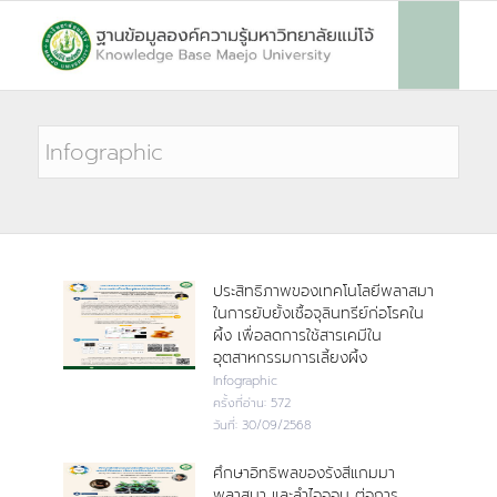
ประสิทธิภาพของเทคโนโลยีพลาสมา
ในการยับยั้งเชื้อจุลินทรีย์ก่อโรคใน
ผึ้ง เพื่อลดการใช้สารเคมีใน
อุตสาหกรรมการเลี้ยงผึ้ง
Infographic
ครั้งที่อ่าน:
572
วันที่:
30/09/2568
ศึกษาอิทธิพลของรังสีแกมมา
พลาสมา และลำไอออน ต่อการ