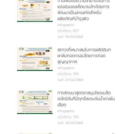
การเพิ่มขีดความสามารถในการ
แข่งขันของเห็ดนาเมโกะโดยการ
พัฒนาเป็นสารสกัดสำหรับ
ผลิตภัณฑ์บำรุงผิว
Infographic
ครั้งที่อ่าน:
807
วันที่:
19/03/2568
สภาวะที่เหมาะสมในการผลิตอินท
ผาลัมทอดกรอบโดยการทอด
สุญญากาศ
Infographic
ครั้งที่อ่าน:
765
วันที่:
27/02/2568
การพัฒนาสูตรชาสมุนไพรเมล็ด
ตะไคร้ต้นที่มีฤทธิ์ลดระดับน้ำตาลใน
เลือด
Infographic
ครั้งที่อ่าน:
793
วันที่:
30/01/2568