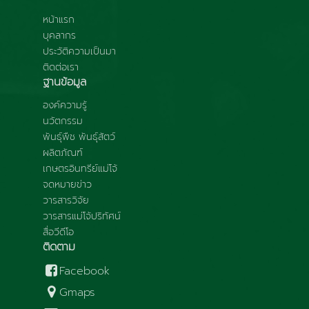
หน้าแรก
บุคลากร
ประวัติความเป็นมา
ติดต่อเรา
ฐานข้อมูล
องค์ความรู้
นวัตกรรม
พันธุ์พืช พันธุ์สัตว์
ผลิตภัณฑ์
เกษตรอินทรีย์แม่โจ้
จดหมายข่าว
วารสารวิจัย
วารสารแม่โจ้ปริทัศน์
สื่อวีดีโอ
ติดตาม
Facebook
Gmaps