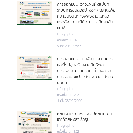
การออกแบบ-วางแผนผังแม่บท
ระบบการขนส่งอย่างชาญฉลาดเพื่อ
ความยั่งยืนทางพลังงานและสิ่ง
แวดล้อม กรณีศึกษามหาวิทยาลัย
แม่โจ้
Infographic
ครั้งที่อ่าน:
1021
วันที่:
20/11/2566
การออกแบบ-วางผังแม่บทอาคาร
และสิ่งปลูกสร้างจากอิทธิพล
การแผ่รังสีความร้อน ที่ส่งผลต่อ
การเปลี่ยนแปลงสภาพอากาศภาย
นอกฯ
Infographic
ครั้งที่อ่าน:
1208
วันที่:
03/10/2566
ผลิตวัตถุดิบและแปรรูปผลิตภัณฑ์
เฉาก๊วยผงสำเร็จรูป
Infographic
ครั้งที่อ่าน:
1322