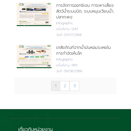
การจัดการออกซิเจน การเพาะเลี้ยง
สัตว์น้ำระบบปิด, ระบบหมุนเวียนน้ำ,
ปลากะพง
Infographic
ครั้งที่อ่าน:
1245
วันที่:
03/07/2566
เภสัชภัณฑ์จากน้ำมันหอมระเหยใน
การกำจัดเห็บโค
Infographic
ครั้งที่อ่าน:
1165
วันที่:
09/06/2566
1
2
3
เกี่ยวกับหน่วยงาน