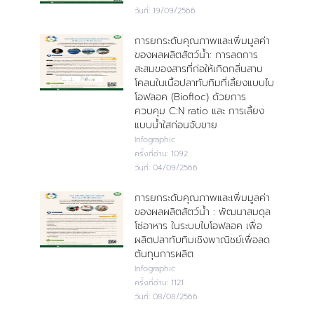
วันที่:
19/09/2566
การยกระดับคุณภาพและเพิ่มมูลค่า
ของผลผลิตสัตว์น้ำ: การลดการ
สะสมของสารที่ก่อให้เกิดกลิ่นสาบ
โคลนในเนื้อปลาทับทิมที่เลี้ยงแบบไบ
โอฟลอค (Biofloc) ด้วยการ
ควบคุม C:N ratio และ การเลี้ยง
แบบน้ำใสก่อนจับขาย
Infographic
ครั้งที่อ่าน:
1092
วันที่:
04/09/2566
การยกระดับคุณภาพและเพิ่มมูลค่า
ของผลผลิตสัตว์น้ำ : พัฒนาสมดุล
โซ่อาหาร ในระบบไบโอฟลอค เพื่อ
ผลิตปลาทับทิมเชิงพาณิชย์เพื่อลด
ต้นทุนการผลิต
Infographic
ครั้งที่อ่าน:
1121
วันที่:
08/08/2566