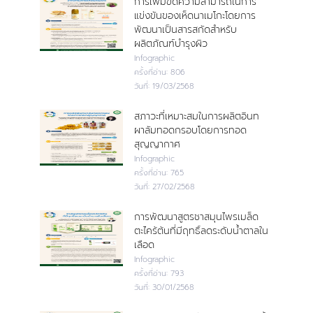
การเพิ่มขีดความสามารถในการ
แข่งขันของเห็ดนาเมโกะโดยการ
พัฒนาเป็นสารสกัดสำหรับ
ผลิตภัณฑ์บำรุงผิว
Infographic
ครั้งที่อ่าน:
806
วันที่:
19/03/2568
สภาวะที่เหมาะสมในการผลิตอินท
ผาลัมทอดกรอบโดยการทอด
สุญญากาศ
Infographic
ครั้งที่อ่าน:
765
วันที่:
27/02/2568
การพัฒนาสูตรชาสมุนไพรเมล็ด
ตะไคร้ต้นที่มีฤทธิ์ลดระดับน้ำตาลใน
เลือด
Infographic
ครั้งที่อ่าน:
793
วันที่:
30/01/2568