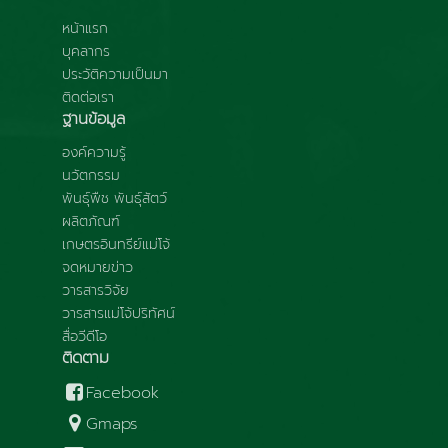
หน้าแรก
บุคลากร
ประวัติความเป็นมา
ติดต่อเรา
ฐานข้อมูล
องค์ความรู้
นวัตกรรม
พันธุ์พืช พันธุ์สัตว์
ผลิตภัณฑ์
เกษตรอินทรีย์แม่โจ้
จดหมายข่าว
วารสารวิจัย
วารสารแม่โจ้ปริทัศน์
สื่อวีดีโอ
ติดตาม
Facebook
Gmaps