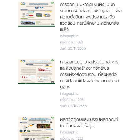
การออกแบบ-วางแผนผังแม่บท
ระบบการขนส่งอย่างชาญฉลาดเพื่อ
ความยั่งยืนทางพลังงานและสิ่ง
แวดล้อม กรณีศึกษามหาวิทยาลัย
แม่โจ้
Infographic
ครั้งที่อ่าน:
1021
วันที่:
20/11/2566
การออกแบบ-วางผังแม่บทอาคาร
และสิ่งปลูกสร้างจากอิทธิพล
การแผ่รังสีความร้อน ที่ส่งผลต่อ
การเปลี่ยนแปลงสภาพอากาศภาย
นอกฯ
Infographic
ครั้งที่อ่าน:
1208
วันที่:
03/10/2566
ผลิตวัตถุดิบและแปรรูปผลิตภัณฑ์
เฉาก๊วยผงสำเร็จรูป
Infographic
ครั้งที่อ่าน:
1322