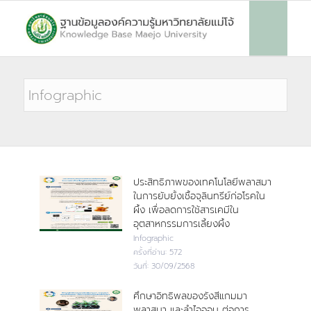
ประสิทธิภาพของเทคโนโลยีพลาสมา
ในการยับยั้งเชื้อจุลินทรีย์ก่อโรคใน
ผึ้ง เพื่อลดการใช้สารเคมีใน
อุตสาหกรรมการเลี้ยงผึ้ง
Infographic
ครั้งที่อ่าน:
572
วันที่:
30/09/2568
ศึกษาอิทธิพลของรังสีแกมมา
พลาสมา และลำไอออน ต่อการ