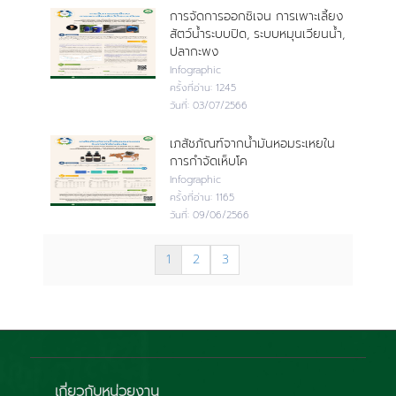
การจัดการออกซิเจน การเพาะเลี้ยง
สัตว์น้ำระบบปิด, ระบบหมุนเวียนน้ำ,
ปลากะพง
Infographic
ครั้งที่อ่าน:
1245
วันที่:
03/07/2566
เภสัชภัณฑ์จากน้ำมันหอมระเหยใน
การกำจัดเห็บโค
Infographic
ครั้งที่อ่าน:
1165
วันที่:
09/06/2566
1
2
3
เกี่ยวกับหน่วยงาน