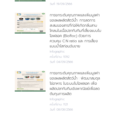
วันที่:
19/09/2566
การยกระดับคุณภาพและเพิ่มมูลค่า
ของผลผลิตสัตว์น้ำ: การลดการ
สะสมของสารที่ก่อให้เกิดกลิ่นสาบ
โคลนในเนื้อปลาทับทิมที่เลี้ยงแบบไบ
โอฟลอค (Biofloc) ด้วยการ
ควบคุม C:N ratio และ การเลี้ยง
แบบน้ำใสก่อนจับขาย
Infographic
ครั้งที่อ่าน:
1092
วันที่:
04/09/2566
การยกระดับคุณภาพและเพิ่มมูลค่า
ของผลผลิตสัตว์น้ำ : พัฒนาสมดุล
โซ่อาหาร ในระบบไบโอฟลอค เพื่อ
ผลิตปลาทับทิมเชิงพาณิชย์เพื่อลด
ต้นทุนการผลิต
Infographic
ครั้งที่อ่าน:
1121
วันที่:
08/08/2566