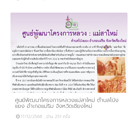
ศูนย์พัฒนาโครงการหลวงแม่สาใหม่ ตำบลโป่ง
แยง อำเภอแม่ริม จังหวัดเชียงใหม่
17/12/2568 , อ่าน 251 ครั้ง