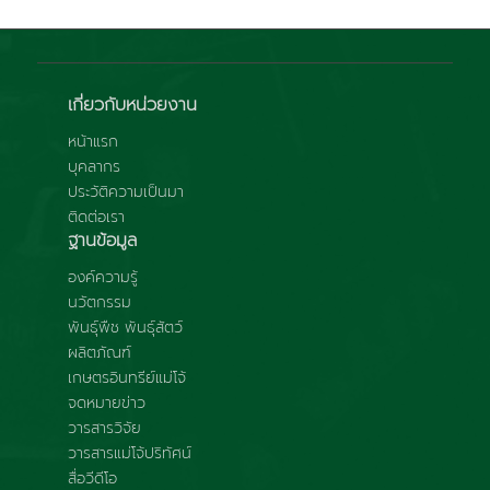
เกี่ยวกับหน่วยงาน
หน้าแรก
บุคลากร
ประวัติความเป็นมา
ติดต่อเรา
ฐานข้อมูล
องค์ความรู้
นวัตกรรม
พันธุ์พืช พันธุ์สัตว์
ผลิตภัณฑ์
เกษตรอินทรีย์แม่โจ้
จดหมายข่าว
วารสารวิจัย
วารสารแม่โจ้ปริทัศน์
สื่อวีดีโอ