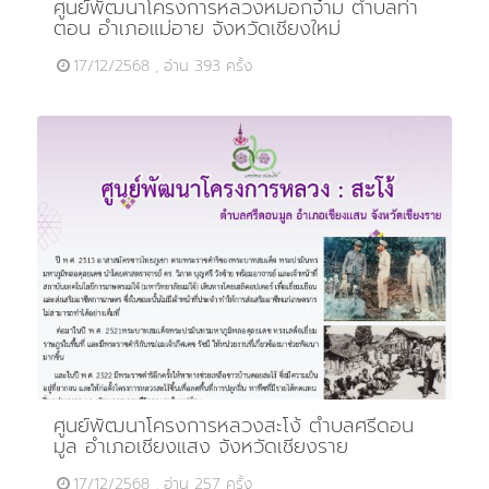
ศูนย์พัฒนาโครงการหลวงหมอกจ๋าม ตำบลท่า
ตอน อำเภอแม่อาย จังหวัดเชียงใหม่
17/12/2568 , อ่าน 393 ครั้ง
ศูนย์พัฒนาโครงการหลวงสะโง้ ตำบลศรีดอน
มูล อำเภอเชียงแสง จังหวัดเชียงราย
17/12/2568 , อ่าน 257 ครั้ง