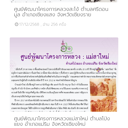
ศูนย์พัฒนาโครงการหลวงสะโง้ ตำบลศรีดอน
มูล อำเภอเชียงแสง จังหวัดเชียงราย
17/12/2568 , อ่าน 256 ครั้ง
ศูนย์พัฒนาโครงการหลวงแม่สาใหม่ ตำบลโป่ง
แยง อำเภอแม่ริม จังหวัดเชียงใหม่