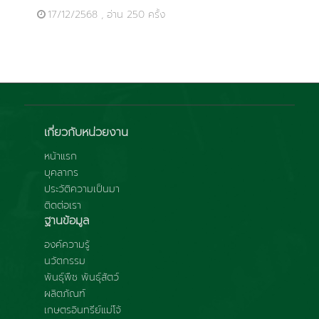
17/12/2568 , อ่าน 250 ครั้ง
เกี่ยวกับหน่วยงาน
หน้าแรก
บุคลากร
ประวัติความเป็นมา
ติดต่อเรา
ฐานข้อมูล
องค์ความรู้
นวัตกรรม
พันธุ์พืช พันธุ์สัตว์
ผลิตภัณฑ์
เกษตรอินทรีย์แม่โจ้