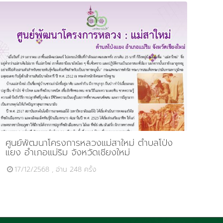
ศูนย์พัฒนาโครงการหลวงแม่สาใหม่ ตำบลโป่ง
แยง อำเภอแม่ริม จังหวัดเชียงใหม่
17/12/2568 , อ่าน 248 ครั้ง