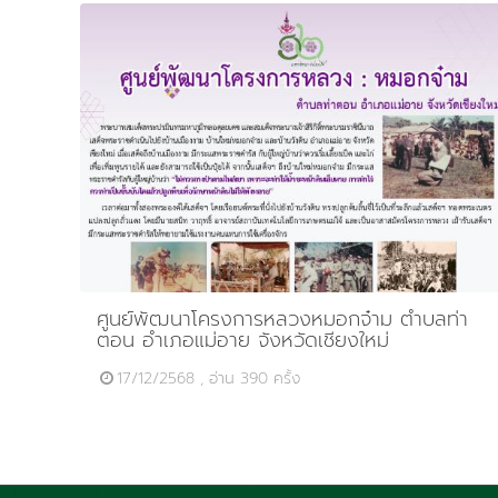
ศูนย์พัฒนาโครงการหลวงหมอกจ๋าม ตำบลท่า
ตอน อำเภอแม่อาย จังหวัดเชียงใหม่
17/12/2568 , อ่าน 390 ครั้ง