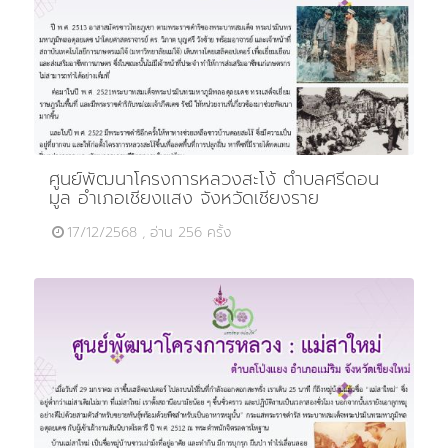
ศูนย์พัฒนาโครงการหลวงสะโง้ ตำบลศรีดอน
มูล อำเภอเชียงแสง จังหวัดเชียงราย
17/12/2568 , อ่าน 256 ครั้ง