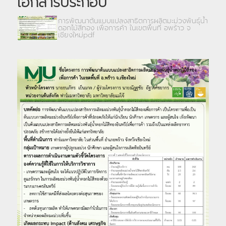
เอกสารประกอบ
การพัฒนาต้นแบบแปลงสาธิตการผลิตมะม่วงพันธุ์น้ำ
ดอกไม้สีทอง เพื่อการค้า ในเขตพื้นที่ อพร้าว จ
เชียงใหม่pdf