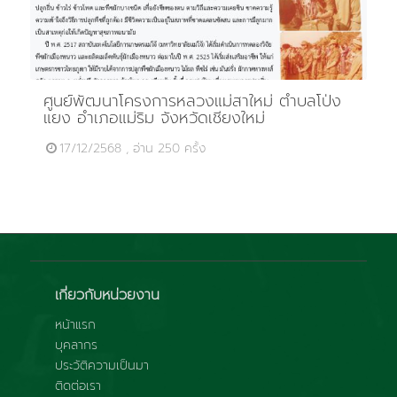
ศูนย์พัฒนาโครงการหลวงแม่สาใหม่ ตำบลโป่ง
แยง อำเภอแม่ริม จังหวัดเชียงใหม่
17/12/2568 , อ่าน 250 ครั้ง
เกี่ยวกับหน่วยงาน
หน้าแรก
บุคลากร
ประวัติความเป็นมา
ติดต่อเรา