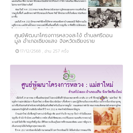
ศูนย์พัฒนาโครงการหลวงสะโง้ ตำบลศรีดอน
มูล อำเภอเชียงแสง จังหวัดเชียงราย
17/12/2568 , อ่าน 257 ครั้ง