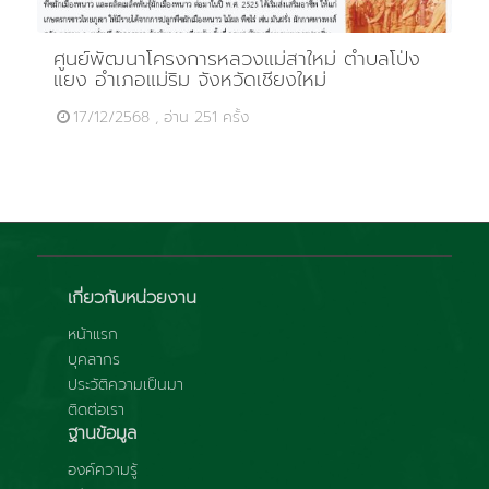
ศูนย์พัฒนาโครงการหลวงแม่สาใหม่ ตำบลโป่ง
แยง อำเภอแม่ริม จังหวัดเชียงใหม่
17/12/2568 , อ่าน 251 ครั้ง
เกี่ยวกับหน่วยงาน
หน้าแรก
บุคลากร
ประวัติความเป็นมา
ติดต่อเรา
ฐานข้อมูล
องค์ความรู้