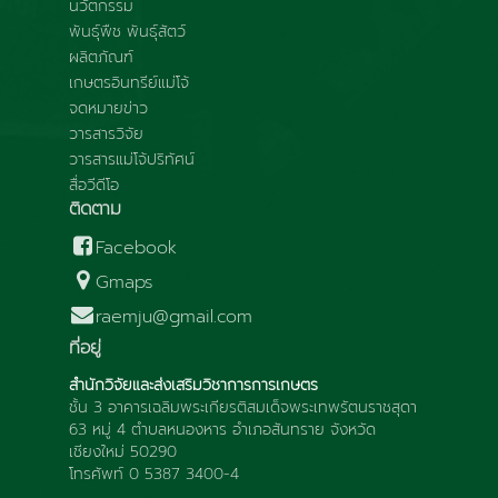
นวัตกรรม
พันธุ์พืช พันธุ์สัตว์
ผลิตภัณฑ์
เกษตรอินทรีย์แม่โจ้
จดหมายข่าว
วารสารวิจัย
วารสารแม่โจ้ปริทัศน์
สื่อวีดีโอ
ติดตาม
Facebook
Gmaps
raemju@gmail.com
ที่อยู่
สำนักวิจัยและส่งเสริมวิชาการการเกษตร
ชั้น 3 อาคารเฉลิมพระเกียรติสมเด็จพระเทพรัตนราชสุดา
63 หมู่ 4 ตำบลหนองหาร อำเภอสันทราย จังหวัด
เชียงใหม่ 50290
โทรศัพท์ 0 5387 3400-4