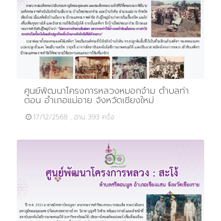
ศูนย์พัฒนาโครงการหลวงหมอกจ๋าม ตำบลท่า
ตอน อำเภอแม่อาย จังหวัดเชียงใหม่
17/12/2568 , อ่าน 393 ครั้ง