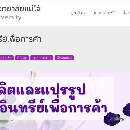
ฐานข้อมูล
เกษตรอินทรีย์
สื่ออ
์เพื่อการค้า
ย์ด้านพืช
ด้านพืช
บริการวิชาการ
พืชสมุมไพร