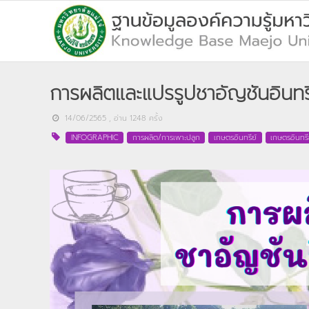
การผลิตและแปรรูปชาอัญชันอินทรีย
14/06/2565
, อ่าน
1248
ครั้ง
INFOGRAPHIC
การผลิต/การเพาะปลูก
เกษตรอินทรีย์
เกษตรอินทรี