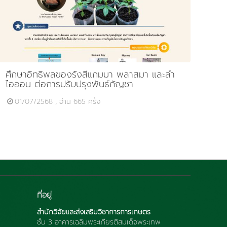
ศึกษาอิทธิพลของรังสีแกมมา พลาสมา และลำ
ไอออน ต่อการปรับปรุงพันธ์กัญชา
01/07/2568 , อ่าน 665 ครั้ง
ที่อยู่
สำนักวิจัยและส่งเสริมวิชาการการเกษตร
ชั้น 3 อาคารเฉลิมพระเกียรติสมเด็จพระเทพ