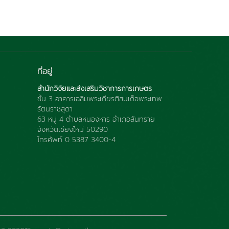
ที่อยู่
สำนักวิจัยและส่งเสริมวิชาการการเกษตร
ชั้น 3 อาคารเฉลิมพระเกียรติสมเด็จพระเทพ
รัตนราชสุดา
63 หมู่ 4 ตำบลหนองหาร อำเภอสันทราย
จังหวัดเชียงใหม่ 50290
โทรศัพท์ 0 5387 3400-4