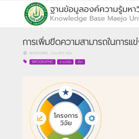
การเพิ่มขีดความสามารถในการแข
19/03/2568
, อ่าน
807
ครั้ง
INFOGRAPHIC
งานวิจัย
เห็ด