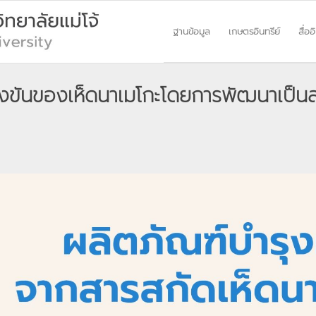
ฐานข้อมูล
เกษตรอินทรีย์
สื่ออ
่งขันของเห็ดนาเมโกะโดยการพัฒนาเป็นส