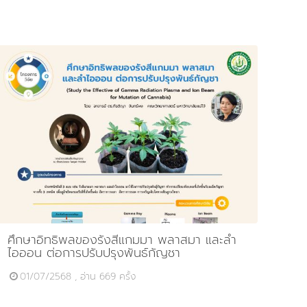
ศึกษาอิทธิพลของรังสีแกมมา พลาสมา และลำ
ไอออน ต่อการปรับปรุงพันธ์กัญชา
01/07/2568 , อ่าน 669 ครั้ง