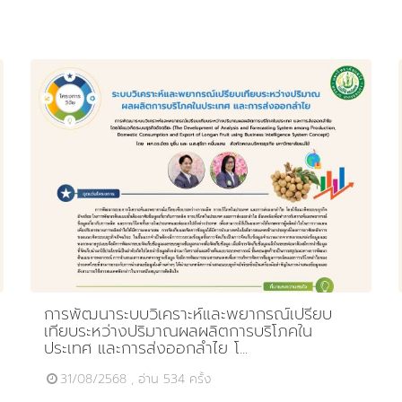
การพัฒนาระบบวิเคราะห์และพยากรณ์เปรียบ
เทียบระหว่างปริมาณผลผลิตการบริโภคใน
ประเทศ และการส่งออกลำไย โ...
31/08/2568 , อ่าน 534 ครั้ง