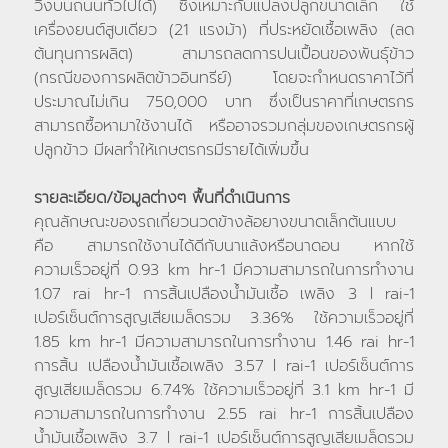
วิ่งบนถนนทั่วไปได้) ซึ่งเหมาะกับแปลงปลูกขนาดเล็ก ใช้
เครื่องยนต์สูบเดียว (21 แรงม้า) ที่ประหยัดเชื้อเพลิง (ลด
ต้นทุนการผลิต) สามารถลดการปนเปื้อนของพันธุ์ข้าว
(กรณีของการผลิตข้าวอินทรีย์) โดยจะกำหนดราคาไว้ที่
ประมาณไม่เกิน 750,000 บาท ซึ่งเป็นราคาที่เกษตรกร
สามารถซื้อหามาใช้งานได้ หรืออาจรวมกลุ่มของเกษตรกรผู้
ปลูกข้าว มีผลทำให้เกษตรกรมีรายได้เพิ่มขึ้น
รายละเอียด/ข้อมูลต่างๆ พื้นที่ดำเนินการ
คุณลักษณะของรถเกี่ยวนวดข้างล้อยางขนาดเล็กต้นแบบ
คือ สามารถใช้งานได้ดีกับนาแล้งหรือนาดอน หากใช้
ความเร็วอยู่ที่ 0.93 km hr-1 มีความสามารถในการทำงาน
1.07 rai hr-1 การสิ้นเปลืองน้ำมันเชื้อ เพลิง 3 l rai-1
เปอร์เซ็นต์การสูญเสียเมล็ดรวม 3.36% ใช้ความเร็วอยู่ที่
1.85 km hr-1 มีความสามารถในการทำงาน 1.46 rai hr-1
การสิ้น เปลืองน้ำมันเชื้อเพลิง 3.57 l rai-1 เปอร์เซ็นต์การ
สูญเสียเมล็ดรวม 6.74% ใช้ความเร็วอยู่ที่ 3.1 km hr-1 มี
ความสามารถในการทำงาน 2.55 rai hr-1 การสิ้นเปลือง
น้ำมันเชื้อเพลิง 3.7 l rai-1 เปอร์เซ็นต์การสูญเสียเมล็ดรวม