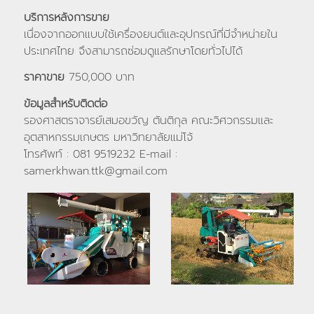
บริการหลังการขาย
เนื่องจากออกแบบใช้เครื่องยนต์และอุปกรณ์ที่มีจำหน่ายใน
ประเทศไทย จึงสามารถซ่อมดูแลรักษาโดยทั่วไปได้
ราคาขาย
750,000 บาท
ข้อมูลสำหรับติดต่อ
รองศาสตราจารย์เสมอขวัญ ตันติกุล คณะวิศวกรรมและ
อุตสาหกรรมเกษตร มหาวิทยาลัยแม่โจ้
โทรศัพท์ : 081 9519232 E-mail :
samerkhwan.ttk@gmail.com