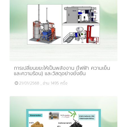
การเปลี่ยนขยะให้เป็นพลังงาน (ไฟฟ้า ความเย็น
และความร้อน) และวัสดุอย่างยั่งยืน
21/01/2568 , อ่าน 1495 ครั้ง