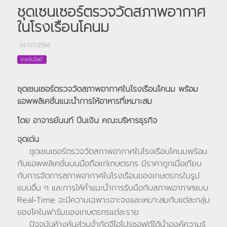
ชุดเซนเซอร์ตรวจวัดสภาพอากาศ
ในโรงเรือนโคนม
24/07/2566
เทคโนโลยี
ชุดเซนเซอร์ตรวจวัดสภาพอากาศในโรงเรือนโคนม พร้อม
แอพพลิเคชั่นแนะนำการให้อาหารที่เหมาะสม
โดย อาจารย์นนท์ ปิ่นเงิน คณะบริหารธุรกิจ
จุดเด่น
ชุดเซนเซอร์ตรวจวัดสภาพอากาศในโรงเรือนโคนมพร้อม
กับแอพพลิเคชั่นบนมือถือแก่เกษตรกร มีราคาถูกเมื่อเทียบ
กับการจัดการสภาพอากาศในโรงเรือนของเกษตรกรในรูป
แบบอื่น ๆ และการให้คำแนะนำการรับมือกับสภาพอากาศแบบ
Real-Time จะมีความเฉพาะเจาะจงและเหมาะสมกับแต่ละกลุ่ม
ของโคในฟาร์มของเกษตรกรแต่ละราย
ปัจจุบันห้างหุ้นส่วนจำกัดจีโอโปรซอฟต์ได้นำองค์ความรู้