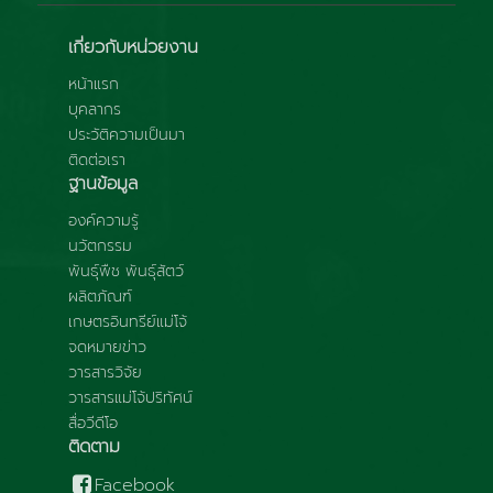
เกี่ยวกับหน่วยงาน
หน้าแรก
บุคลากร
ประวัติความเป็นมา
ติดต่อเรา
ฐานข้อมูล
องค์ความรู้
นวัตกรรม
พันธุ์พืช พันธุ์สัตว์
ผลิตภัณฑ์
เกษตรอินทรีย์แม่โจ้
จดหมายข่าว
วารสารวิจัย
วารสารแม่โจ้ปริทัศน์
สื่อวีดีโอ
ติดตาม
Facebook