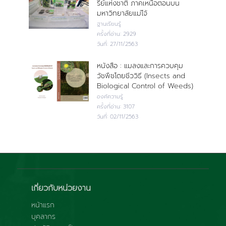
รีย์แห่งชาติ ภาคเหนือตอนบน
มหาวิทยาลัยแม่โจ้
ฐานเรียนรู้
ครั้งที่อ่าน:
2929
วันที่:
27/11/2563
หนังสือ : แมลงและการควบคุม
วัชพืชโดยชีววิธี (Insects and
Biological Control of Weeds)
องค์ความรู้
ครั้งที่อ่าน:
3107
วันที่:
02/11/2563
เกี่ยวกับหน่วยงาน
หน้าแรก
บุคลากร