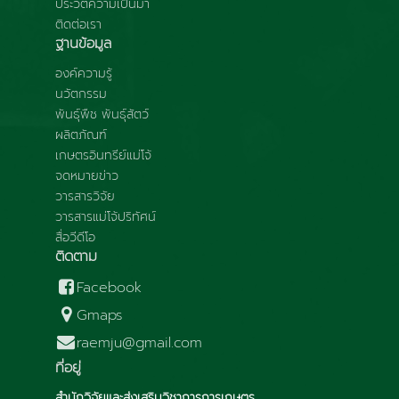
ประวัติความเป็นมา
ติดต่อเรา
ฐานข้อมูล
องค์ความรู้
นวัตกรรม
พันธุ์พืช พันธุ์สัตว์
ผลิตภัณฑ์
เกษตรอินทรีย์แม่โจ้
จดหมายข่าว
วารสารวิจัย
วารสารแม่โจ้ปริทัศน์
สื่อวีดีโอ
ติดตาม
Facebook
Gmaps
raemju@gmail.com
ที่อยู่
สำนักวิจัยและส่งเสริมวิชาการการเกษตร