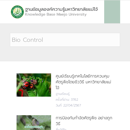
ศูนย์เรียนรู้เทคโนโลยีการควบคุม
ศัตรูพืชโดยชีววิธี มหาวิทยาลัยแม่
โจ้
ฐานเรียนรู้
ครั้งที่อ่าน:
3762
วันที่:
22/04/2567
การป้องกันกำจัดศัตรูพืช อย่างถูก
วิธี
สื่อวีดีโอ