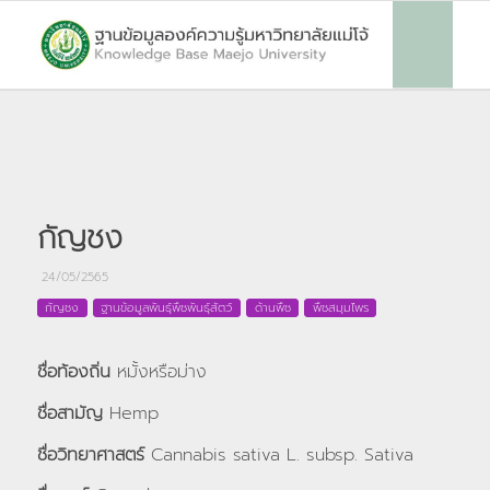
กัญชง
24/05/2565
กัญชง
ฐานข้อมูลพันธุ์พืชพันธุ์สัตว์
ด้านพืช
พืชสมุมไพร
ชื่อท้องถิ่น
หมั้งหรือม่าง
ชื่อสามัญ
Hemp
ชื่อวิทยาศาสตร์
Cannabis sativa L. subsp. Sativa