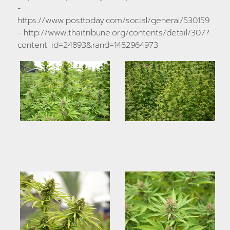
-
https://www.posttoday.com/social/general/530159
- http://www.thaitribune.org/contents/detail/307?
content_id=24893&rand=1482964973