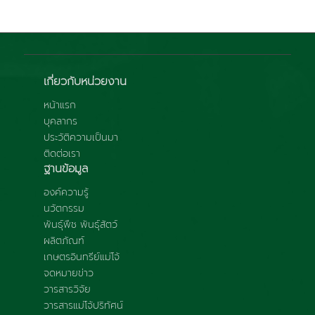
เกี่ยวกับหน่วยงาน
หน้าแรก
บุคลากร
ประวัติความเป็นมา
ติดต่อเรา
ฐานข้อมูล
องค์ความรู้
นวัตกรรม
พันธุ์พืช พันธุ์สัตว์
ผลิตภัณฑ์
เกษตรอินทรีย์แม่โจ้
จดหมายข่าว
วารสารวิจัย
วารสารแม่โจ้ปริทัศน์