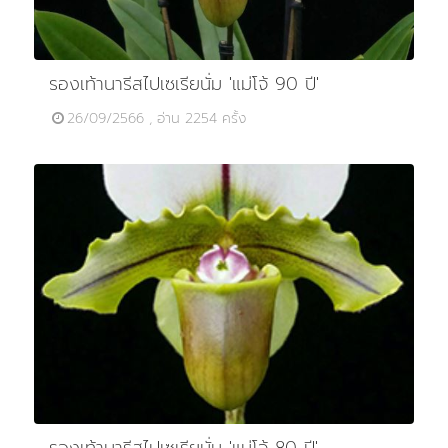
รองเท้านารีสไปเซเรียนั่ม 'แม่โจ้ 90 ปี'
26/09/2566 , อ่าน 2254 ครั้ง
รองเท้านารีสไปเซเรียนั่ม 'แม่โจ้ 80 ปี'