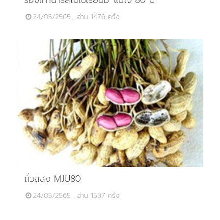
24/05/2565 , อ่าน 1476 ครั้ง
ถั่วลิสง MJU80
24/05/2565 , อ่าน 1537 ครั้ง