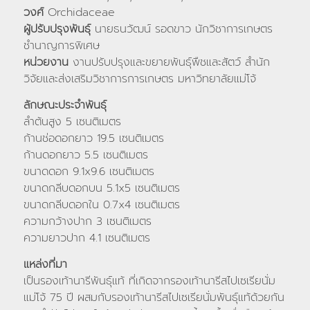
วงศ์
Orchidaceae
ผู้ปรับปรุงพันธุ์
นายธนวัฒน์ รอดขาว นักวิชาการเกษตร
ชำนาญการพิเศษ
หน่วยงาน
งานปรับปรุงและขยายพันธุ์พืชและสัตว์ สำนัก
วิจัยและส่งเสริมวิชาการการเกษตร มหาวิทยาลัยแม่โจ้
ลักษณะประจำพันธุ์
ลำต้นสูง 5 เซนติเมตร
ก้านช่อดอกยาว 19.5 เซนติเมตร
ก้านดอกยาว 5.5 เซนติเมตร
ขนาดดอก 9.1x9.6 เซนติเมตร
ขนาดกลีบดอกบน 5.1x5 เซนติเมตร
ขนาดกลีบดอกใน 0.7x4 เซนติเมตร
ความกว้างปาก 3 เซนติเมตร
ความยาวปาก 4.1 เซนติเมตร
แหล่งที่มา
เป็นรองเท้านารีพันธุ์แท้ ที่เกิดจากรองเท้านารีสไปเซเรียนั่ม
แม่โจ้ 75 ปี ผสมกับรองเท้านารีสไปเซเรียนั่มพันธุ์แท้ด้วยกัน