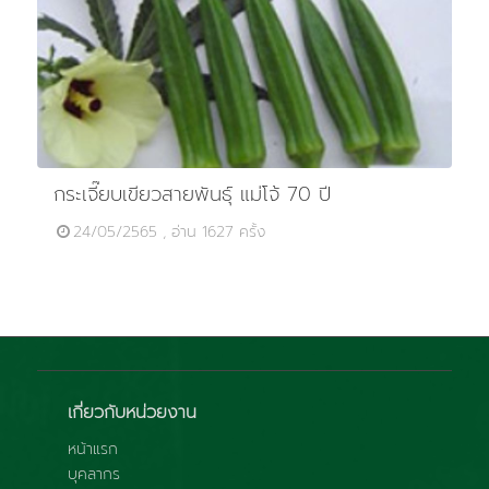
กระเจี๊ยบเขียวสายพันธุ์ แม่โจ้ 70 ปี
24/05/2565 , อ่าน 1627 ครั้ง
เกี่ยวกับหน่วยงาน
หน้าแรก
บุคลากร