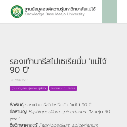
รองเท้านารีสไปเซเรียนั่ม 'แม่โจ้
90 ปี'
26/09/2566
ฐานข้อมูลพันธุ์พืชพันธุ์สัตว์
ไม้ดอก / ไม้ประดับ
ชื่อพันธุ์
รองเท้านารีสไปเซเรียนั่ม 'แม่โจ้ 90 ปี'
ชื่อสามัญ
Paphiopedilum spicerianum
'Maejo 90
year'
ชื่อวิทยาศาสตร์
Paphiopedilum spicerianum