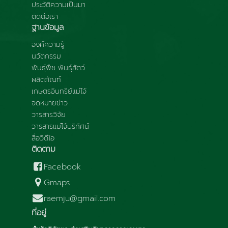
ประวัติความเป็นมา
ติดต่อเรา
ฐานข้อมูล
องค์ความรู้
นวัตกรรม
พันธุ์พืช พันธุ์สัตว์
ผลิตภัณฑ์
เกษตรอินทรีย์แม่โจ้
จดหมายข่าว
วารสารวิจัย
วารสารแม่โจ้ปริทัศน์
สื่อวีดีโอ
ติดตาม
Facebook
Gmaps
raemju@gmail.com
ที่อยู่