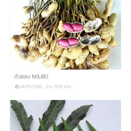
ถั่วลิสง MJU80
24/05/2565 , อ่าน 1533 ครั้ง