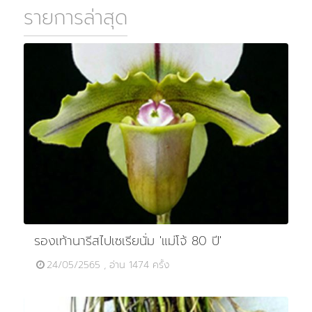
รายการล่าสุด
รองเท้านารีสไปเซเรียนั่ม 'แม่โจ้ 80 ปี'
24/05/2565 , อ่าน 1474 ครั้ง