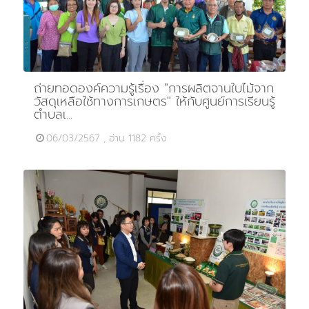
ถ่ายทอดองค์ความรู้เรื่อง "การผลิตจานใบไม้จาก
วัสดุเหลือใช้ทางการเกษตร" ให้กับศูนย์การเรียนรู้
ตำบลเ...
06/03/2567 , อ่าน 1182 ครั้ง