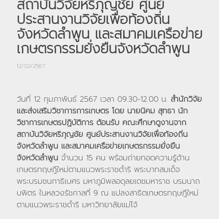
สถาบันวิจัยหริภุญชัย ศูนย์
ประสานงานวิจัยเพื่อท้องถิ่น
จังหวัดลำพูน และสมาคมเครือข่าย
เกษตรกรรมยั่งยืนจังหวัดลำพูน
12/02/2567
วันที่ 12 กุมภาพันธ์ 2567 เวลา 09.30-12.00 น.
สำนักวิจัย
และส่งเสริมวิชาการการเกษตร โดย นายนิคม สุทธา นัก
วิชาการเกษตรปฏิบัติการ ต้อนรับ คณะศึกษาดูงานจาก
สถาบันวิจัยหริภุญชัย ศูนย์ประสานงานวิจัยเพื่อท้องถิ่น
จังหวัดลำพูน และสมาคมเครือข่ายเกษตรกรรมยั่งยืน
จังหวัดลำพูน
จำนวน 15 คน พร้อมถ่ายทอดความรู้ด้าน
เกษตรทฤษฎีใหม่ตามแนวพระราชดำริ พระบาทสมเด็จ
พระบรมชนกาธิเบศร มหาภูมิพลอดุลยเดชมหาราช บรมนาถ
บพิตร ในหลวงรัชกาลที่ 9 ณ แปลงสาธิตเกษตรทฤษฎีใหม่
ตามแนวพระราชดำริ มหาวิทยาลัยแม่โจ้