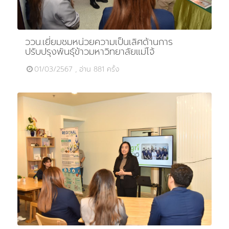
ววน.เยี่ยมชมหน่วยความเป็นเลิศด้านการ
ปรับปรุงพันธุ์ข้าวมหาวิทยาลัยแม่โจ้
01/03/2567 , อ่าน 881 ครั้ง