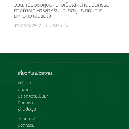
ววน. เยี่ยมชมศูนย์ความเป็นเลิศด้านนวัตกรรม
ทางการเกษตรสำหรับบัณฑิตผู้ประกอบการ
มหาวิทยาลัยแม่โจ้
01/03/2567 , อ่าน 845 ครั้ง
เกี่ยวกับหน่วยงาน
หน้าแรก
บุคลากร
ประวัติความเป็นมา
ติดต่อเรา
ฐานข้อมูล
องค์ความรู้
นวัตกรรม