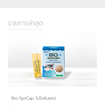
รายการล่าสุด
Bio-SynCap ไบโอซินแคป