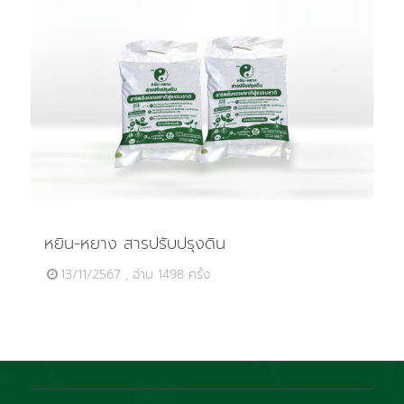
หยิน-หยาง สารปรับปรุงดิน
13/11/2567 , อ่าน 1498 ครั้ง