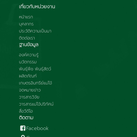
เกี่ยวกับหน่วยงาน
หน้าแรก
บุคลากร
ประวัติความเป็นมา
ติดต่อเรา
ฐานข้อมูล
องค์ความรู้
นวัตกรรม
พันธุ์พืช พันธุ์สัตว์
ผลิตภัณฑ์
เกษตรอินทรีย์แม่โจ้
จดหมายข่าว
วารสารวิจัย
วารสารแม่โจ้ปริทัศน์
สื่อวีดีโอ
ติดตาม
Facebook