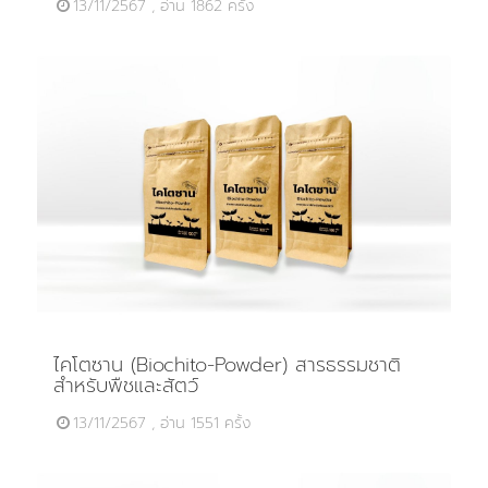
13/11/2567 , อ่าน 1862 ครั้ง
ไคโตซาน (Biochito-Powder) สารธรรมชาติ
สำหรับพืชและสัตว์
13/11/2567 , อ่าน 1551 ครั้ง