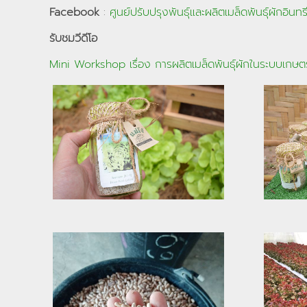
Facebook
:
ศูนย์ปรับปรุงพันธุ์และผลิตเมล็ดพันธุ์ผักอินทร
รับชมวีดีโอ
Mini Workshop เรื่อง การผลิตเมล็ดพันธุ์ผักในระบบเกษตร