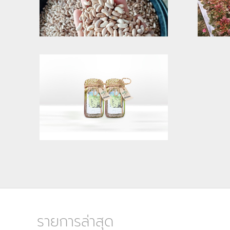
รายการล่าสุด