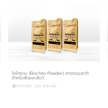
ไคโตซาน (Biochito-Powder) สารธรรมชาติ
สำหรับพืชและสัตว์
13/11/2567 , อ่าน 1538 ครั้ง