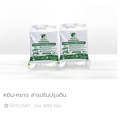
หยิน-หยาง สารปรับปรุงดิน
13/11/2567 , อ่าน 1492 ครั้ง