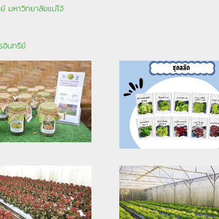
ีย์ มหาวิทยาลัยแม่โจ้
อินทรีย์