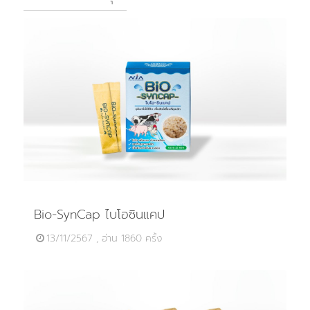
Bio-SynCap ไบโอซินแคป
13/11/2567 , อ่าน 1860 ครั้ง