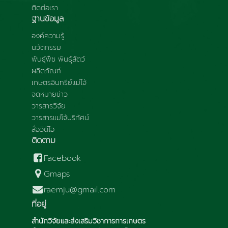
ติดต่อเรา
ฐานข้อมูล
องค์ความรู้
นวัตกรรม
พันธุ์พืช พันธุ์สัตว์
ผลิตภัณฑ์
เกษตรอินทรีย์แม่โจ้
จดหมายข่าว
วารสารวิจัย
วารสารแม่โจ้ปริทัศน์
สื่อวีดีโอ
ติดตาม
Facebook
Gmaps
raemju@gmail.com
ที่อยู่
สำนักวิจัยและส่งเสริมวิชาการการเกษตร