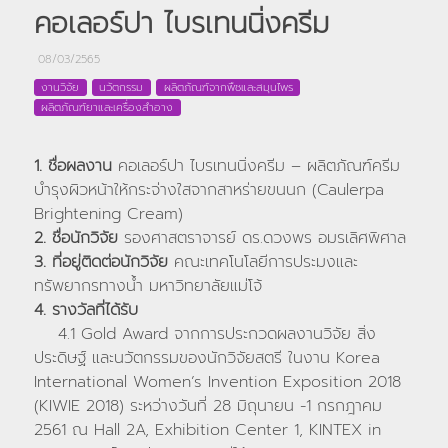
คอเลอร์ปา ไบรเทนนิ่งครีม
08/03/2565
งานวิจัย
นวัตกรรม
ผลิตภัณฑ์จากพืชและสมุนไพร
ผลิตภัณฑ์ยาและเครื่องสำอาง
1. ชื่อผลงาน
คอเลอร์ปา ไบรเทนนิ่งครีม – ผลิตภัณฑ์ครีม
บำรุงผิวหน้าให้กระจ่างใสจากสาหร่ายขนนก (Caulerpa
Brightening Cream)
2. ชื่อนักวิจัย
รองศาสตราจารย์ ดร.ดวงพร อมรเลิศพิศาล
3. ที่อยู่ติดต่อนักวิจัย
คณะเทคโนโลยีการประมงและ
ทรัพยากรทางน้ำ มหาวิทยาลัยแม่โจ้
4. รางวัลที่ได้รับ
4.1 Gold Award จากการประกวดผลงานวิจัย สิ่ง
ประดิษฐ์ และนวัตกรรมของนักวิจัยสตรี ในงาน Korea
International Women’s Invention Exposition 2018
(KIWIE 2018) ระหว่างวันที่ 28 มิถุนายน -1 กรกฎาคม
2561 ณ Hall 2A, Exhibition Center 1, KINTEX in