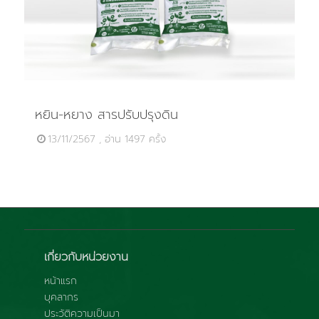
หยิน-หยาง สารปรับปรุงดิน
13/11/2567 , อ่าน 1497 ครั้ง
เกี่ยวกับหน่วยงาน
หน้าแรก
บุคลากร
ประวัติความเป็นมา