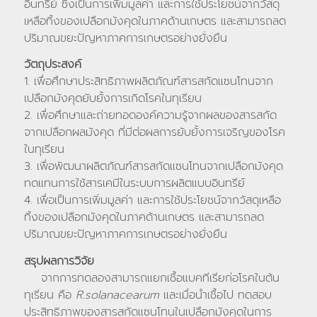
อินทรีย์ ซึ่งเป็นการเพิ่มมูลค่า และการใช้ประโยชน์จากวัสดุ
เหลือทิ้งของเปลือกมังคุดในภาคด้านเกษตร และสามารถลด
ปริมาณขยะปัญหาภาคการเกษตรอย่างยั่งยืน
วัตถุประสงค์
1. เพื่อศึกษาประสิทธิภาพผลิตภัณฑ์สารสกัดแซนโทนจาก
เปลือกมังคุดยับยั้งการเกิดโรคในทุเรียน
2. เพื่อศึกษาและถ่ายทอดองค์ความรู้จากผลของสารสกัด
จากเปลือกผลมังคุด ที่มีต่อผลการยับยั้งการเจริญของโรค
ในทุเรียน
3. เพื่อพัฒนาผลิตภัณฑ์สารสกัดแซนโทนจากเปลือกมังคุด
ทดแทนการใช้สารเคมีในระบบการผลิตแบบอินทรีย์
4. เพื่อเป็นการเพิ่มมูลค่า และการใช้ประโยชน์จากวัสดุเหลือ
ทิ้งของเปลือกมังคุดในภาคด้านเกษตร และสามารถลด
ปริมาณขยะปัญหาภาคการเกษตรอย่างยั่งยืน
สรุปผลการวิจัย
จากการทดลองสามารถแยกเชื้อแบคทีเรียก่อโรคในต้น
ทุเรียน คือ
R.solanacearum
และเมื่อนำเชื้อไป ทดสอบ
ประสิทธิภาพของสารสกัดแซนโทนในเปลือกมังคุดในการ