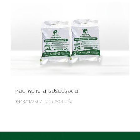
หยิน-หยาง สารปรับปรุงดิน
13/11/2567 , อ่าน 1501 ครั้ง