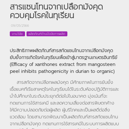
สารแซนโทนจากเปลือกมังคุด
ควบคุมโรคในทุเรียน
09/05/2566
งานวิจัย
ผลิตภัณฑ์ด้านปัจจัยการผลิต
ประสิทธิภาพผลิตภัณฑ์สารสกัดแซนโทนจากเปลือกมังคุด
ยับยั้งการเกิดโรคในทุเรียนเพื่อเข้าสู่มาตรฐานเกษตรอินทรีย์
(Efficacy of xanthones extract from mangosteen
peel inhibits pathogenicity in durian to organic)
สารสกัดจากเปลือกผลมังคุด มีศักยภาพในการยับยั้ง
เชื้อแบคทีเรียสาเหตุโรคในทุเรียนได้ในระดับห้องปฏิบัติการและ
นำไปศึกษาในระดับประยุกต์ต่อไปในอนาคต มุ่งเน้นที่จะ
ทดแทนการใช้สารเคมี และลดความเสี่ยงต่อสารพิษตกค้าง
ให้มีความปลอดภัยต่อผู้ผลิต ผู้บริโภคและเป็นผลดีต่อสิ่ง
แวดล้อม โดยสามารถพัฒนาเป็นผลิตภัณฑ์สารสกัดแซนโทน
จากเปลือกมังคุด ทดแทนการใช้สารเคมีในระบบการผลิตแบบ