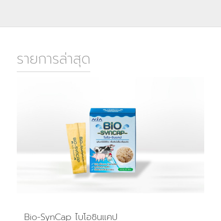
รายการล่าสุด
Bio-SynCap ไบโอซินแคป