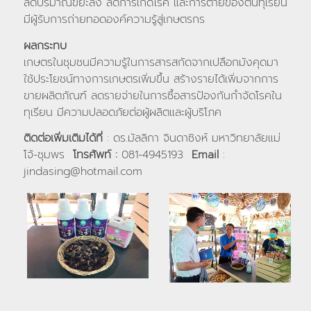
ลดปริมาณขยะลง ลดการเกิดโรค และการตายของต้นทุเรียน
มีผู้รับการถ่ายทอดองค์ความรู้สู่เกษตรกร
ผลกระทบ
เกษตรในชุมชนมีความรู้ในการสารสกัดจากเปลือกมังคุดมา
ใช้ประโยชน์ทางการเกษตรเพิ่มขึ้น สร้างรายได้เพิ่มจากการ
ขายผลิตภัณฑ์ ลดรายจ่ายในการซื้อสารป้องกันกำจัดโรคใน
ทุเรียน มีความปลอดภัยต่อผู้ผลิตและผู้บริโภค
ติดต่อเพิ่มเติมได้ที่
: ดร.มัลลิกา จินดาซิงห์ มหาวิทยาลัยแม่
โจ้-ชุมพร
โทรศัพท์ :
081-4945193
Email
:
jindasing@hotmail.com