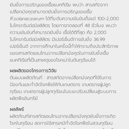
ยับยั้งการเจริญของเชื้อแบคทีเรีย พบว่า สารสกัดจาก
เปลือกมังคุดสามารถยับยั้งการเจริญของเชื้อ
R.solanacearum
ได้ที่ระดับความเข้มข้นตั้งแต่ 100-2,000
ไมโครกรัมต่อมิลลิลิตร โดยการทดลองที่ 48 ชั่วโมง พบว่า
ความเข้มข้นที่สามารถยับยั้ง เชื้อได้ดีที่สุด คือ 2,000
ไมโครกรัมต่อมิลลิลิตร มีเปอร์เซ็นต์การยับยั้ง 36.99
เปอร์เซ็นต์ จากการศึกษาในครั้งนี้ทำให้ทราบถึงประสิทธิภาพ
ของสารสกัดแซนโทนจากเปลือกมังคุดในการยับยั้งเชื้อ
แบคทีเรียที่เป็นสาเหตุของโรคเน่าในต้นทุเรียนได้
ผลผลิตของโครงการวิจัย
ต้นแบบผลิตภัณฑ์ : สารสกัดจากเปลือกมังคุดที่ใช้ในการ
ป้องกันและกำจัดโรคพืชให้กับเกษตรกร เกษตรกรผู้ปลูก
ทุเรียน เกษตรกรผู้ปลูกทุเรียนในระยะปรับเปลี่ยนสู่ระบบการ
ผลิตพืชอินทรีย์
ผลลัพธ์
ผลิตภัณฑ์สารสกัดแซนโทนจากเปลือกมังคุดยับยั้งการเกิด
โรคในทุเรียน ลดการใช้สารเคมีกำจัดโรคพืชในสวนทุเรียน