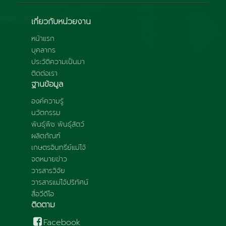
เกี่ยวกับหน่วยงาน
หน้าแรก
บุคลากร
ประวัติความเป็นมา
ติดต่อเรา
ฐานข้อมูล
องค์ความรู้
นวัตกรรม
พันธุ์พืช พันธุ์สัตว์
ผลิตภัณฑ์
เกษตรอินทรีย์แม่โจ้
จดหมายข่าว
วารสารวิจัย
วารสารแม่โจ้ปริทัศน์
สื่อวีดีโอ
ติดตาม
Facebook