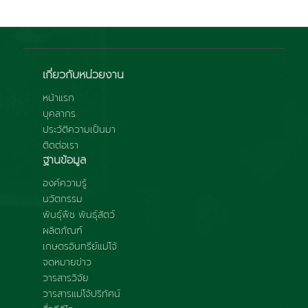
เกี่ยวกับหน่วยงาน
หน้าแรก
บุคลากร
ประวัติความเป็นมา
ติดต่อเรา
ฐานข้อมูล
องค์ความรู้
นวัตกรรม
พันธุ์พืช พันธุ์สัตว์
ผลิตภัณฑ์
เกษตรอินทรีย์แม่โจ้
จดหมายข่าว
วารสารวิจัย
วารสารแม่โจ้ปริทัศน์