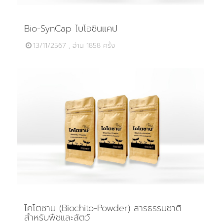
Bio-SynCap ไบโอซินแคป
13/11/2567 , อ่าน 1858 ครั้ง
ไคโตซาน (Biochito-Powder) สารธรรมชาติ
สำหรับพืชและสัตว์