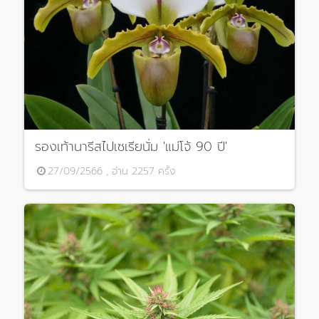
รองเท้านารีสไปเซเรียนั่ม 'แม่โจ้ 90 ปี'
27/09/2566 , อ่าน 2257 ครั้ง