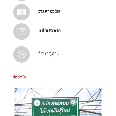
วารสารวิจัย
แม่โจ้ปริทัศน์
ศึกษาดูงาน
สื่อวีดีโอ