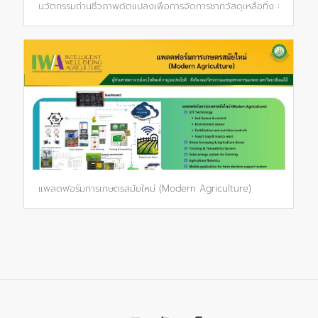
นวัตกรรมถ่านชีวภาพดัดแปลงเพื่อการจัดการซากวัสดุเหลือทิ้ง จากการเก
แพลตฟอร์มการเกษตรสมัยใหม่ (Modern Agriculture)