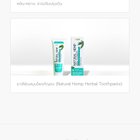
หยิน-หยาง สารปรับปรุงดิน
ยาสีฟันสมุนไพรกัญชง (Natural Hemp Herbal Toothpaste) ตรา MO