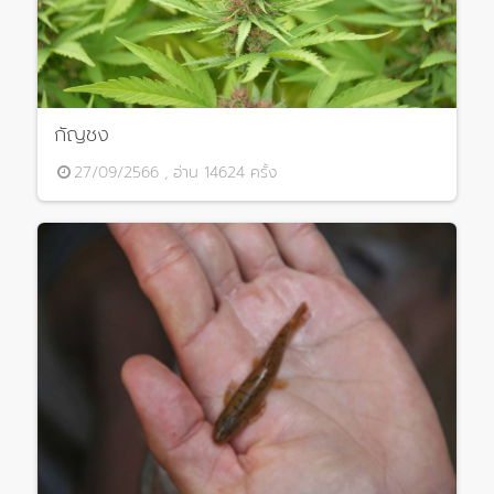
กัญชง
27/09/2566 , อ่าน 14624 ครั้ง