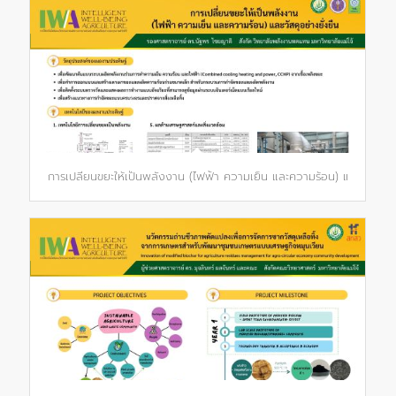
การเปลี่ยนขยะให้เป็นพลังงาน (ไฟฟ้า ความเย็น และความร้อน) และวัสดุอย่า