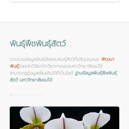
พันธุ์พืชพันธุ์สัตว์
รวบรวมข้อมูลพันธุ์พืชและพันธุ์สัตว์ที่ปรับปรุงและ
พัฒนา
พันธุ์
โดยนักวิจัย/นักวิชาการของมหาวิทยาลัยแม่โจ้
สามารถดูข้อมูลเพิ่มเติมได้ที่เว็บไซต์
ฐานข้อมูลพันธุ์พืชพันธุ์
สัตว์ มหาวิทยาลัยแม่โจ้