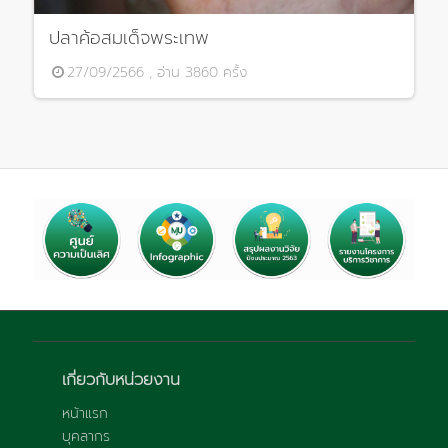
ปลาค้อสมเด็จพระเทพ
27/09/2566 , อ่าน 3860 ครั้ง
เกี่ยวกับหน่วยงาน
หน้าแรก
บุคลากร