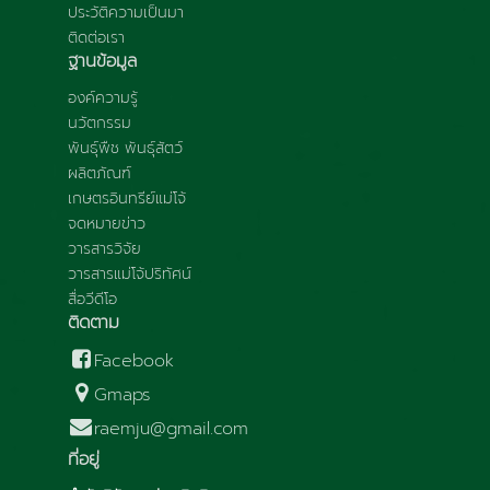
ประวัติความเป็นมา
ติดต่อเรา
ฐานข้อมูล
องค์ความรู้
นวัตกรรม
พันธุ์พืช พันธุ์สัตว์
ผลิตภัณฑ์
เกษตรอินทรีย์แม่โจ้
จดหมายข่าว
วารสารวิจัย
วารสารแม่โจ้ปริทัศน์
สื่อวีดีโอ
ติดตาม
Facebook
Gmaps
raemju@gmail.com
ที่อยู่