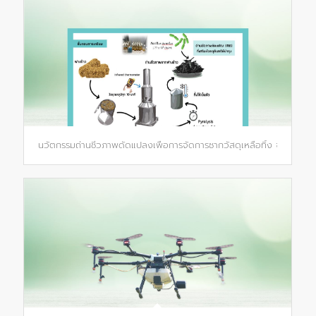
นวัตกรรมถ่านชีวภาพดัดแปลงเพื่อการจัดการซากวัสดุเหลือทิ้ง จากการเก