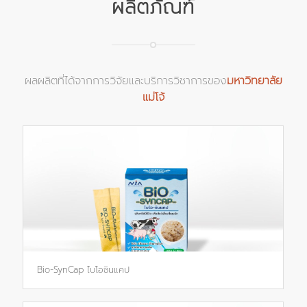
ผลิตภัณฑ์
ผลผลิตที่ได้จากการวิจัยและบริการวิชาการของ
มหาวิทยาลัย
แม่โจ้
Bio-SynCap ไบโอซินแคป