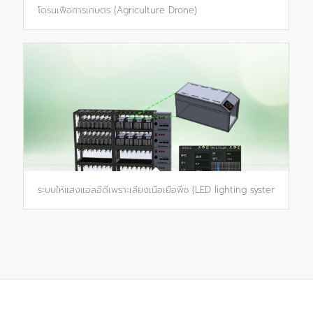
โดรนเพื่อการเกษตร (Agriculture Drone)
ระบบให้แสงแอลอีดีเพราะเลี้ยงเนื้อเยื่อพืช (LED lighting system for plant