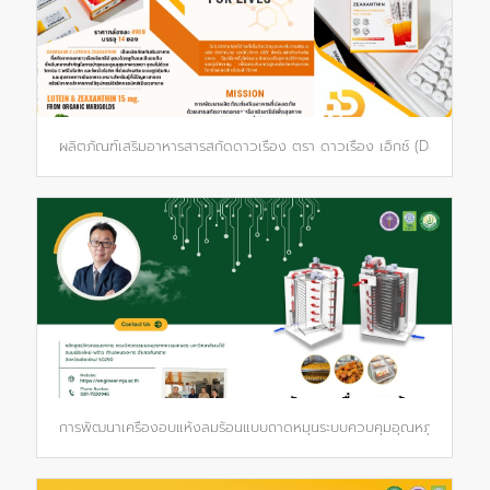
ผลิตภัณฑ์เสริมอาหารสารสกัดดาวเรือง ตรา ดาวเรือง เอ็กซ์ (Daoruang
การพัฒนาเครื่องอบแห้งลมร้อนแบบถาดหมุนระบบควบคุมอุณหภูมิ 2 ขั้นต