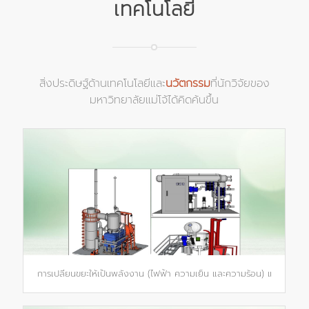
เทคโนโลยี
สิ่งประดิษฐ์ด้านเทคโนโลยีและ
นวัตกรรม
ที่นักวิจัยของ
มหาวิทยาลัยแม่โจ้ได้คิดค้นขึ้น
การเปลี่ยนขยะให้เป็นพลังงาน (ไฟฟ้า ความเย็น และความร้อน) และวัสดุอย่า