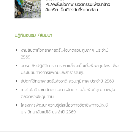
PLAฟิล์มชีวภาพ นวัตกรรมเพื่อนาข้าว
อินทรีย์ เป็นมิตรกับสิ่งแวดล้อม
ปฏิทินอบรม /สัมมนา
งานสัปดาห์วิทยาศาสตร์แห่งชาติส่วนภูมิภาค ประจำปี
2569
อบรมเชิงปฏิบัติการ การเพาะเลี้ยงเนื้อเยื่อพืชสมุนไพร เพื่อ
ประโยชน์ทางการแพทย์และสาธารณสุข
สัปดาห์วิทยาศาสตร์แห่งชาติ ส่วนภูมิภาค ประจำปี 2569
เทคโนโลยีและนวัตกรรมการจัดการเมล็ดพันธุ์คุณภาพสูง
ตลอดห่วงโซ่อุปทาน
โครงการพัฒนาความรู้ต่อเนื่องทางวิชาชีพทางบัญชี
มหาวิทยาลัยแม่โจ้ ประจำปี 2569