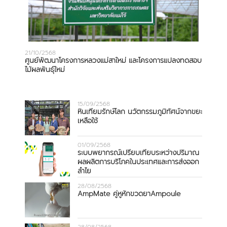
21/10/2568
ศูนย์พัฒนาโครงการหลวงแม่สาใหม่ และโครงการแปลงทดสอบ
ไม้ผลพันธุ์ใหม่
15/09/2568
หินเทียมรักษ์โลก นวัตกรรมภูมิทัศน์จากขยะ
เหลือใช้
01/09/2568
ระบบพยากรณ์เปรียบเทียบระหว่างปริมาณ
ผลผลิตการบริโภคในประเทศและการส่งออก
ลำไย
28/08/2568
AmpMate คู่หูหักขวดยาAmpoule
28/08/2568